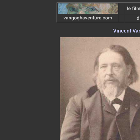
Vincent V