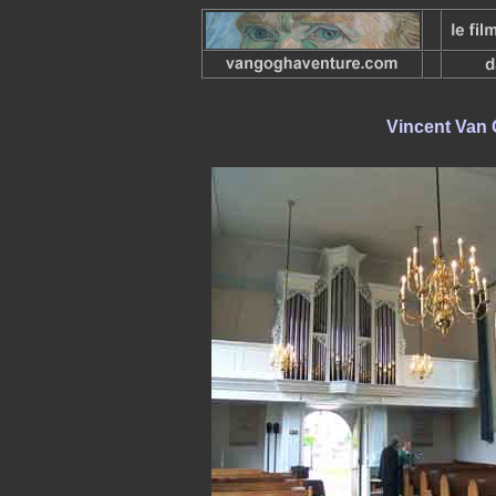
Vincent Van G